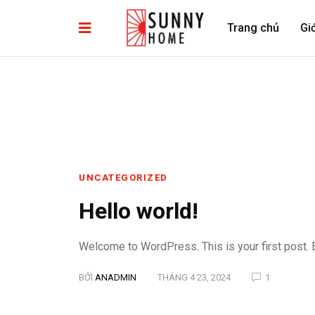
Trang chủ
Giớ
UNCATEGORIZED
Hello world!
Welcome to WordPress. This is your first post. Edi
BỞI
ANADMIN
THÁNG 4 23, 2024
1