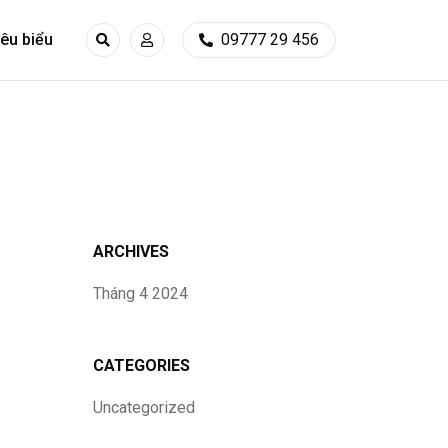
iêu biểu
09777 29 456
ARCHIVES
Tháng 4 2024
CATEGORIES
Uncategorized