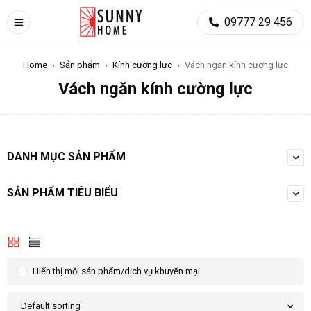
09777 29 456
Home
›
Sản phẩm
›
Kính cường lực
›
Vách ngăn kính cường lực
Vách ngăn kính cường lực
DANH MỤC SẢN PHẨM
SẢN PHẨM TIÊU BIỂU
Hiển thị mỗi sản phẩm/dịch vụ khuyến mại
Default sorting