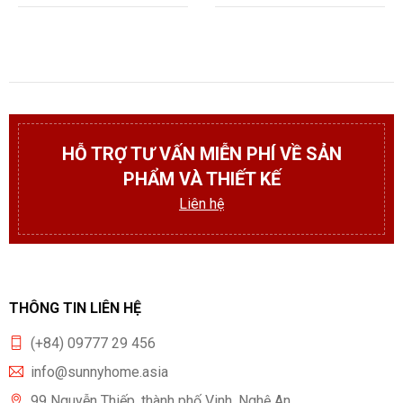
HỖ TRỢ TƯ VẤN MIỄN PHÍ VỀ SẢN
PHẨM VÀ THIẾT KẾ
Liên hệ
THÔNG TIN LIÊN HỆ
(+84) 09777 29 456
info@sunnyhome.asia
99 Nguyễn Thiếp, thành phố Vinh, Nghệ An