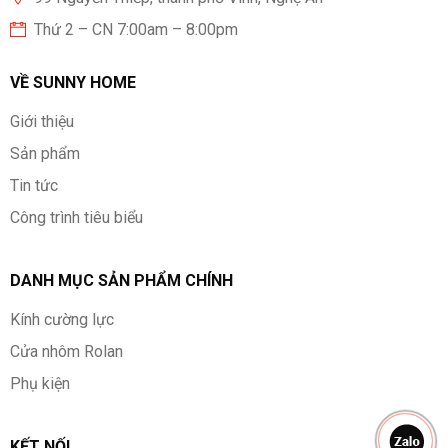
Thứ 2 – CN 7:00am – 8:00pm
VỀ SUNNY HOME
Giới thiệu
Sản phẩm
Tin tức
Công trình tiêu biểu
DANH MỤC SẢN PHẨM CHÍNH
Kính cường lực
Cửa nhôm Rolan
Phụ kiện
KẾT NỐI